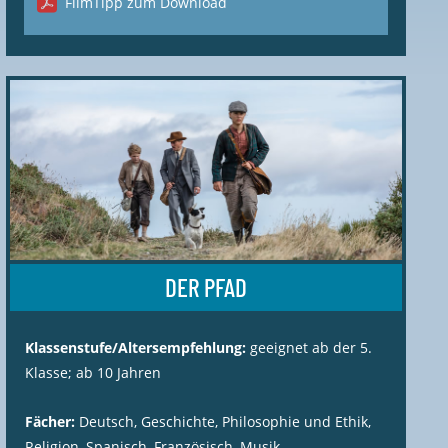
FilmTipp zum Download
DER PFAD
Klassenstufe/Altersempfehlung:
geeignet ab der 5.
Klasse; ab 10 Jahren
Fächer:
Deutsch, Geschichte, Philosophie und Ethik,
Religion, Spanisch, Französisch, Musik