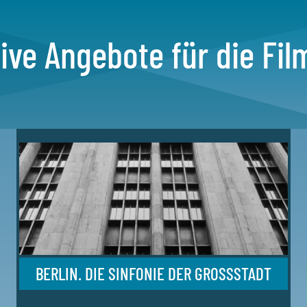
tive Angebote für die Fil
BERLIN. DIE SINFONIE DER GROSSSTADT