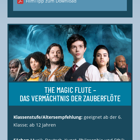
FilmTipp zum Download
THE MAGIC FLUTE –
DAS VERMÄCHTNIS DER ZAUBERFLÖTE
Klassenstufe/Altersempfehlung:
geeignet ab der 6.
Klasse; ab 12 Jahren