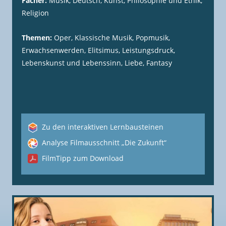
Fächer:
Musik, Deutsch, Kunst, Philosophie und Ethik,
Religion
Themen:
Oper, Klassische Musik, Popmusik,
Erwachsenwerden, Elitsimus, Leistungsdruck,
Lebenskunst und Lebenssinn, Liebe, Fantasy
Zu den interaktiven Lernbausteinen
Analyse Filmausschnitt „Die Zukunft“
FilmTipp zum Download