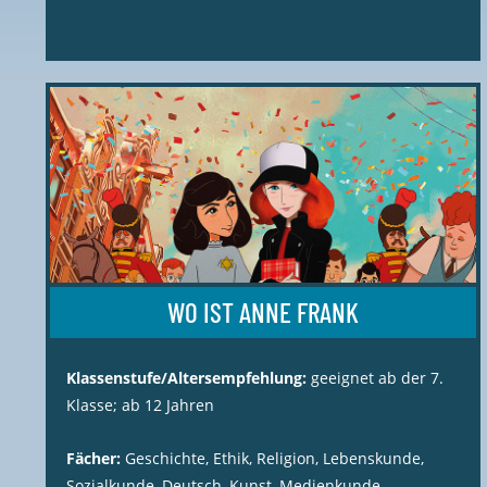
WO IST ANNE FRANK
Klassenstufe/Altersempfehlung:
geeignet ab der 7.
Klasse; ab 12 Jahren
Fächer:
Geschichte, Ethik, Religion, Lebenskunde,
Sozialkunde, Deutsch, Kunst, Medienkunde,