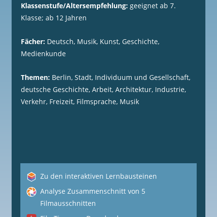
Klassenstufe/Altersempfehlung:
geeignet ab 7.
Klasse; ab 12 Jahren
Fächer:
Deutsch, Musik, Kunst, Geschichte,
Medienkunde
Themen:
Berlin, Stadt, Individuum und Gesellschaft,
deutsche Geschichte, Arbeit, Architektur, Industrie,
Verkehr, Freizeit, Filmsprache, Musik
Zu den interaktiven Lernbausteinen
Analyse Zusammenschnitt von 5
Filmausschnitten