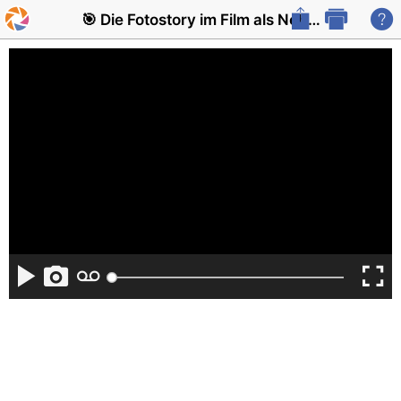
🎯 Die Fotostory im Film als Nebenhandlu