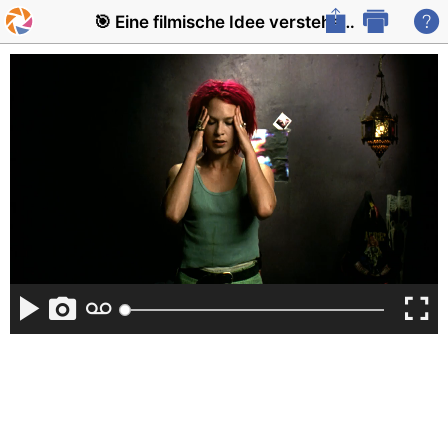
🎯 Eine filmische Idee verstehen und besc